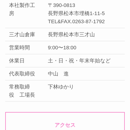
本社製作工
〒390-0813
房
長野県松本市埋橋1-11-5
TEL&FAX.0263-87-1792
三才山倉庫
長野県松本市三才山
営業時間
9:00〜18:00
休業日
土・日・祝・年末年始など
代表取締役
中山 進
常務取締
下林ゆかり
役 工場長
アクセス