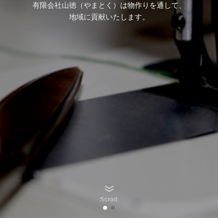
有限会社山徳（やまとく）は物作りを通して、
地域に貢献いたします。
Scroll